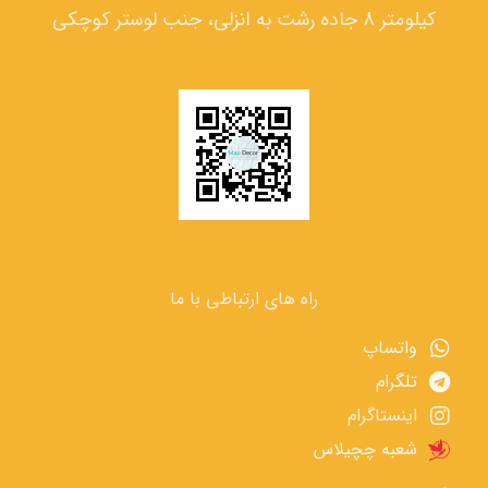
کیلومتر 8 جاده رشت به انزلی، جنب لوستر کوچکی
راه های ارتباطی با ما
واتساپ
تلگرام
اینستاگرام
شعبه چچیلاس