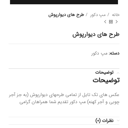
خانه
مپ دکور
طرح های دیوارپوش
طرح های دیوارپوش
دسته:
مپ دکور
توضیحات
توضیحات
عکس های تک تایل از تمامی طرحهای دیوارپوش (به جز آجر
چوبی و آجر کهنه) مپ دکور تقدیم شما همراهان گرامی
نظرات (0)