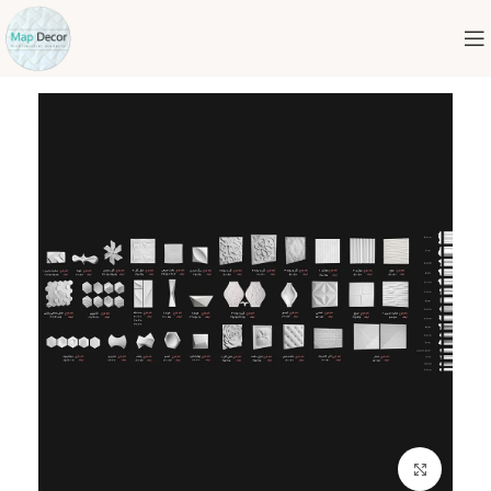
برای بزرگنمایی کلیک کنید